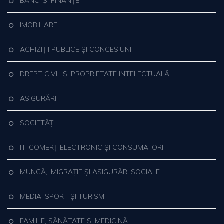
BĂNCI ȘI FINANȚE
IMOBILIARE
ACHIZIȚII PUBLICE ȘI CONCESIUNI
DREPT CIVIL ȘI PROPRIETATE INTELECTUALĂ
ASIGURĂRI
SOCIETĂȚI
IT, COMERȚ ELECTRONIC ȘI CONSUMATORI
MUNCĂ, IMIGRAȚIE ȘI ASIGURĂRI SOCIALE
MEDIA, SPORT ȘI TURISM
FAMILIE, SĂNĂTATE ȘI MEDICINĂ