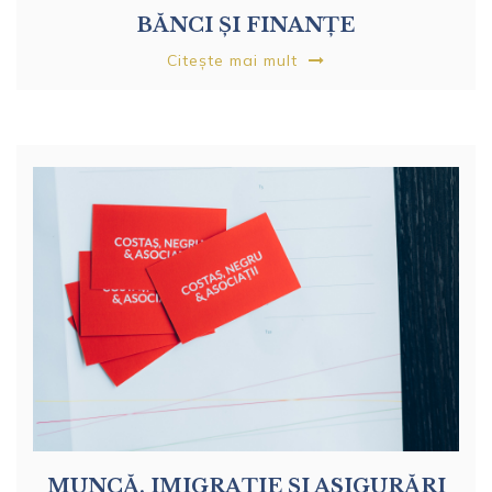
BĂNCI ȘI FINANȚE
Citește mai mult
MUNCĂ, IMIGRAȚIE ȘI ASIGURĂRI