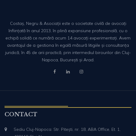
Costaș, Negru & Asociații este o societate civilă de avocați
înființată în anul 2013, în plină expansiune profesională, cu o
echipă solidă ce numără acum 14 avocați experimentați. Avem
avantajul de a gestiona în egală măsură litigiile și consultanța
juridică, în 45 de arii practică, prin intermediul birourilor din Cluj-
Napoca, București și Arad.
CONTACT
Sediu Cluj-Napoca: Str. Pitești, nr. 18, ABA Office, Et. 1,