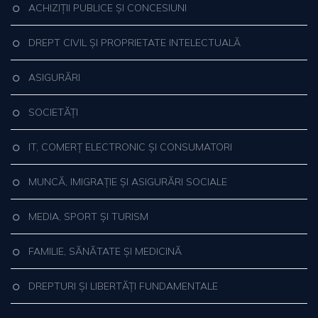
ACHIZIȚII PUBLICE ȘI CONCESIUNI
DREPT CIVIL ȘI PROPRIETATE INTELECTUALĂ
ASIGURĂRI
SOCIETĂȚI
IT, COMERȚ ELECTRONIC ȘI CONSUMATORI
MUNCĂ, IMIGRAȚIE ȘI ASIGURĂRI SOCIALE
MEDIA, SPORT ȘI TURISM
FAMILIE, SĂNĂTATE ȘI MEDICINĂ
DREPTURI ȘI LIBERTĂȚI FUNDAMENTALE