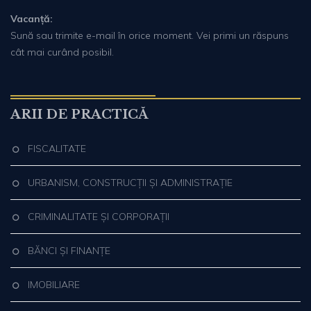
Vacanță:
Sună sau trimite e-mail în orice moment. Vei primi un răspuns
cât mai curând posibil.
ARII DE PRACTICĂ
FISCALITATE
URBANISM, CONSTRUCȚII ȘI ADMINISTRAȚIE
CRIMINALITATE ȘI CORPORAȚII
BĂNCI ȘI FINANȚE
IMOBILIARE