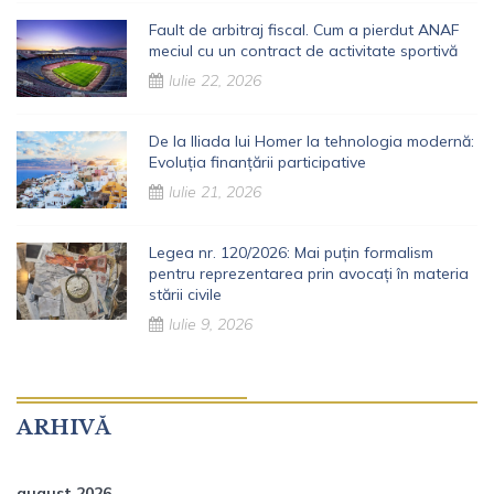
Fault de arbitraj fiscal. Cum a pierdut ANAF
meciul cu un contract de activitate sportivă
Iulie 22, 2026
De la Iliada lui Homer la tehnologia modernă:
Evoluția finanțării participative
Iulie 21, 2026
Legea nr. 120/2026: Mai puțin formalism
pentru reprezentarea prin avocați în materia
stării civile
Iulie 9, 2026
ARHIVĂ
august 2026