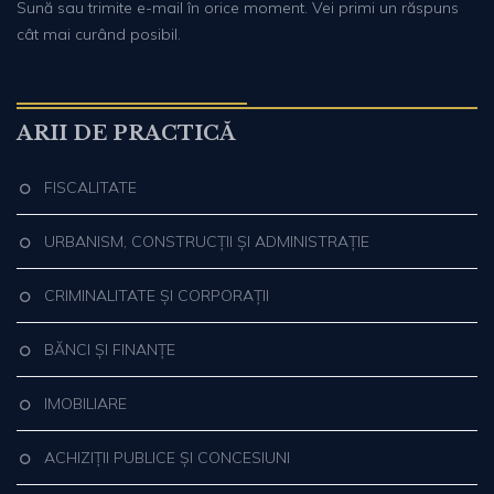
Sună sau trimite e-mail în orice moment. Vei primi un răspuns
cât mai curând posibil.
ARII DE PRACTICĂ
FISCALITATE
URBANISM, CONSTRUCȚII ȘI ADMINISTRAȚIE
CRIMINALITATE ȘI CORPORAȚII
BĂNCI ȘI FINANȚE
IMOBILIARE
ACHIZIȚII PUBLICE ȘI CONCESIUNI