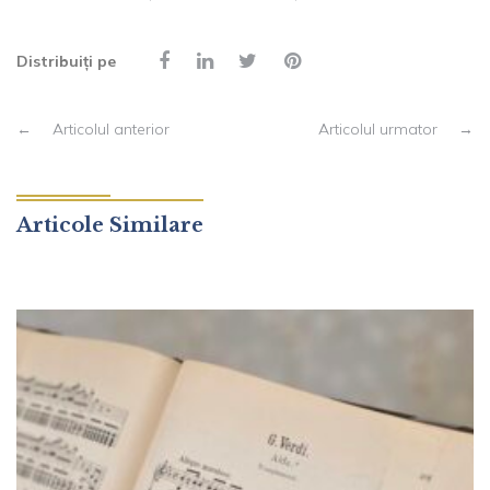
Distribuiți pe
←
Articolul anterior
Articolul urmator
→
Articole Similare