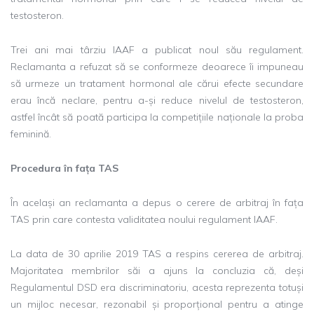
testosteron.
Trei ani mai târziu IAAF a publicat noul său regulament.
Reclamanta a refuzat să se conformeze deoarece îi impuneau
să urmeze un tratament hormonal ale cărui efecte secundare
erau încă neclare, pentru a-și reduce nivelul de testosteron,
astfel încât să poată participa la competițiile naționale la proba
feminină.
Procedura în fața TAS
În același an reclamanta a depus o cerere de arbitraj în fața
TAS prin care contesta validitatea noului regulament IAAF.
La data de 30 aprilie 2019 TAS a respins cererea de arbitraj.
Majoritatea membrilor săi a ajuns la concluzia că, deși
Regulamentul DSD era discriminatoriu, acesta reprezenta totuși
un mijloc necesar, rezonabil și proporțional pentru a atinge