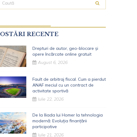
OSTĂRI RECENTE
Drepturi de autor, geo-blocare și
opere încărcate online gratuit
August 6, 2026
Fault de arbitraj fiscal. Cum a pierdut
ANAF meciul cu un contract de
activitate sportivă
Iulie 22, 2026
De la Iliada lui Homer la tehnologia
modernă: Evoluția finanțării
participative
Iulie 21, 2026