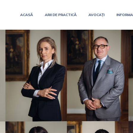
ACASĂ
ARII DE PRACTICĂ
AVOCAȚI
INFORMAȚ