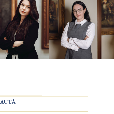
CAUTĂ