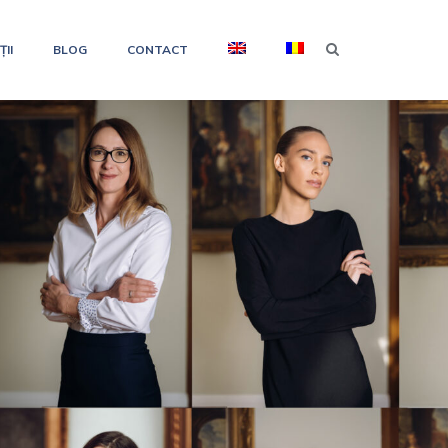
II
BLOG
CONTACT