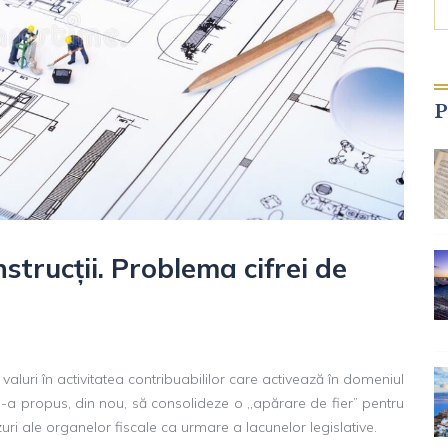
P
nstrucții. Problema cifrei de
valuri în activitatea contribuabililor care activează în domeniul
și-a propus, din nou, să consolideze o ,,apărare de fier” pentru
uri ale organelor fiscale ca urmare a lacunelor legislative.