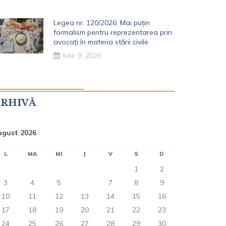
Legea nr. 120/2026: Mai puțin
formalism pentru reprezentarea prin
avocați în materia stării civile
Iulie 9, 2026
ARHIVĂ
ugust 2026
L
MA
MI
J
V
S
D
1
2
3
4
5
6
7
8
9
10
11
12
13
14
15
16
17
18
19
20
21
22
23
24
25
26
27
28
29
30