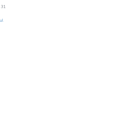
31
ul.