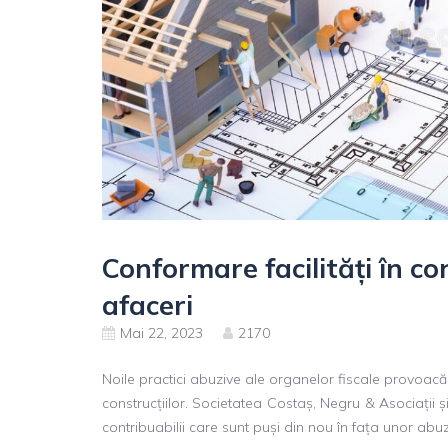
Conformare facilități în co
afaceri
Mai 22, 2023
2170
Noile practici abuzive ale organelor fiscale provoacă 
construcțiilor. Societatea Costaș, Negru & Asociații 
contribuabilii care sunt puși din nou în fața unor abuz