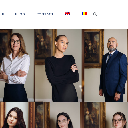
II
BLOG
CONTACT