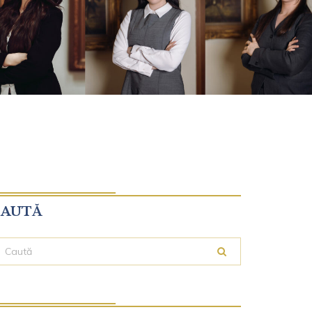
CAUTĂ