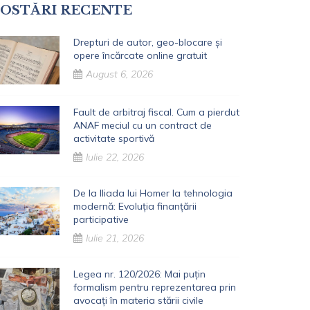
OSTĂRI RECENTE
Drepturi de autor, geo-blocare și
opere încărcate online gratuit
August 6, 2026
Fault de arbitraj fiscal. Cum a pierdut
ANAF meciul cu un contract de
activitate sportivă
Iulie 22, 2026
De la Iliada lui Homer la tehnologia
modernă: Evoluția finanțării
participative
Iulie 21, 2026
Legea nr. 120/2026: Mai puțin
formalism pentru reprezentarea prin
avocați în materia stării civile