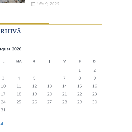
Iulie 9, 2026
ARHIVĂ
ugust 2026
L
MA
MI
J
V
S
D
1
2
3
4
5
6
7
8
9
10
11
12
13
14
15
16
17
18
19
20
21
22
23
24
25
26
27
28
29
30
31
ul.