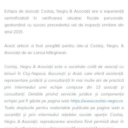
Echipa de avocați Costaș, Negru & Asociații are o experiență
semnificativă în verificarea situației fiscale personale,
gestionând cu succes precedentul val de inspecții similare din
anul 2015.
Acest articol a fost pregătit pentru site-ul Costaș, Negru &
Asociații de av. Larisa Mărginean.
Costaș, Negru & Asociații este o societate civilă de avocați cu
birouri în Cluj-Napoca, București și Arad, care oferă asistență,
reprezentare juridică și consultanță în mai multe arii de practică
prin intermediul unei echipe compuse din 13 avocați și
consultanți. Detaliile privind serviciile juridice și componența
echipei pot fi găsite pe pagina web
https://www.costas-negru.ro
.
Toate drepturile pentru materialele publicate pe pagina web a
societății și prin intermediul rețelelor sociale aparțin Costaș,
Negru & Asociații, reproducerea acestora fiind permisă doar în