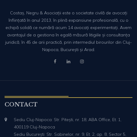
Costaș, Negru & Asociații este o societate civilă de avocați
înființată în anul 2013, în plină expansiune profesională, cu o
echipă solidă ce numără acum 14 avocați experimentați. Avem
avantajul de a gestiona în egală măsură litigiile și consultanța
juridică, în 45 de arii practică, prin intermediul birourilor din Cluj-
Napoca, București și Arad.
CONTACT
Sediu Cluj-Napoca: Str. Pitești, nr. 18, ABA Office, Et. 1,
400119 Cluj-Napoca
Sediu București: Str. Sabinelor, nr. 9, Et. 2, ap. 8, Sector 5,