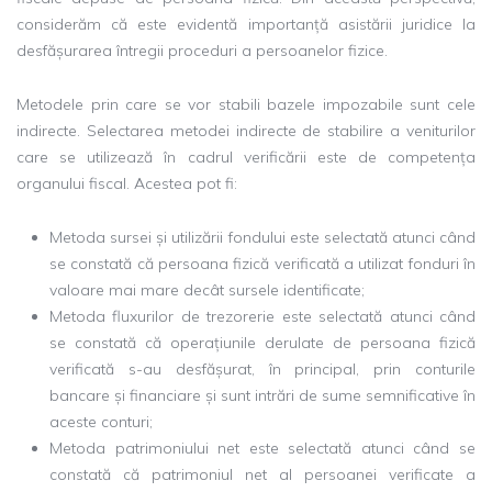
considerăm că este evidentă importanță asistării juridice la
desfășurarea întregii proceduri a persoanelor fizice.
Metodele prin care se vor stabili bazele impozabile sunt cele
indirecte. Selectarea metodei indirecte de stabilire a veniturilor
care se utilizează în cadrul verificării este de competența
organului fiscal. Acestea pot fi:
Metoda sursei și utilizării fondului este selectată atunci când
se constată că persoana fizică verificată a utilizat fonduri în
valoare mai mare decât sursele identificate;
Metoda fluxurilor de trezorerie este selectată atunci când
se constată că operațiunile derulate de persoana fizică
verificată s-au desfășurat, în principal, prin conturile
bancare și financiare și sunt intrări de sume semnificative în
aceste conturi;
Metoda patrimoniului net este selectată atunci când se
constată că patrimoniul net al persoanei verificate a