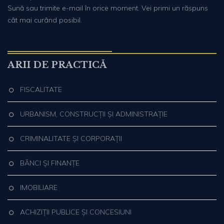
Sună sau trimite e-mail în orice moment. Vei primi un răspuns
cât mai curând posibil.
ARII DE PRACTICĂ
FISCALITATE
URBANISM, CONSTRUCȚII ȘI ADMINISTRAȚIE
CRIMINALITATE ȘI CORPORAȚII
BĂNCI ȘI FINANȚE
IMOBILIARE
ACHIZIȚII PUBLICE ȘI CONCESIUNI