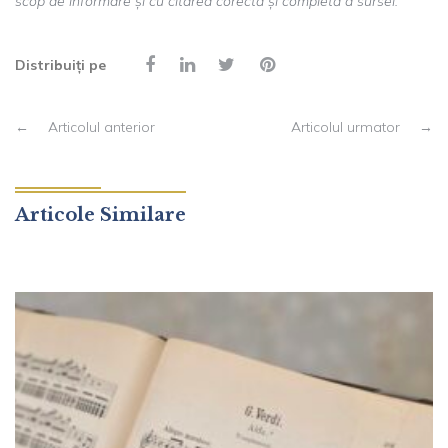
scop de informare și cu citarea corectă și completă a sursei.
Distribuiți pe
←
Articolul anterior
Articolul urmator
→
Articole Similare