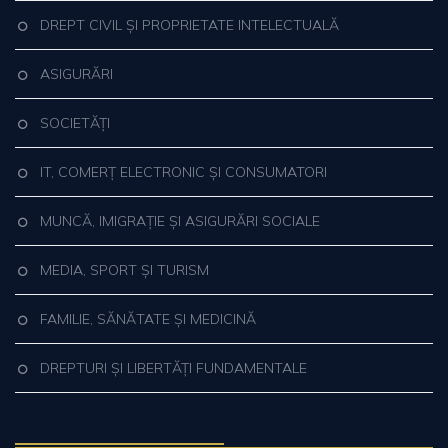
DREPT CIVIL ȘI PROPRIETATE INTELECTUALĂ
ASIGURĂRI
SOCIETĂȚI
IT, COMERȚ ELECTRONIC ȘI CONSUMATORI
MUNCĂ, IMIGRAȚIE ȘI ASIGURĂRI SOCIALE
MEDIA, SPORT ȘI TURISM
FAMILIE, SĂNĂTATE ȘI MEDICINĂ
DREPTURI ȘI LIBERTĂȚI FUNDAMENTALE