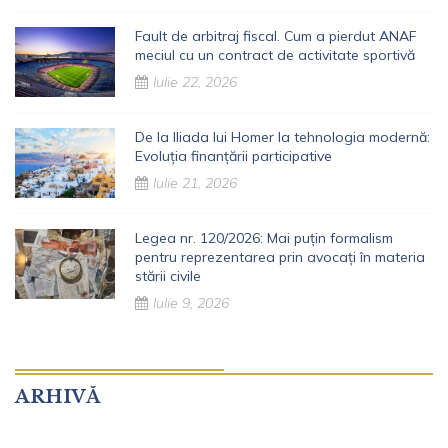
Fault de arbitraj fiscal. Cum a pierdut ANAF
meciul cu un contract de activitate sportivă
Iulie 22, 2026
De la Iliada lui Homer la tehnologia modernă:
Evoluția finanțării participative
Iulie 21, 2026
Legea nr. 120/2026: Mai puțin formalism
pentru reprezentarea prin avocați în materia
stării civile
Iulie 9, 2026
ARHIVĂ