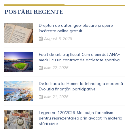
POSTĂRI RECENTE
Drepturi de autor, geo-blocare și opere
încărcate online gratuit
August 6, 2026
Fault de arbitraj fiscal. Cum a pierdut ANAF
meciul cu un contract de activitate sportivă
Iulie 22, 2026
De la Iliada lui Homer la tehnologia modernă:
Evoluția finanțării participative
Iulie 21, 2026
Legea nr. 120/2026: Mai puțin formalism
pentru reprezentarea prin avocați în materia
stării civile