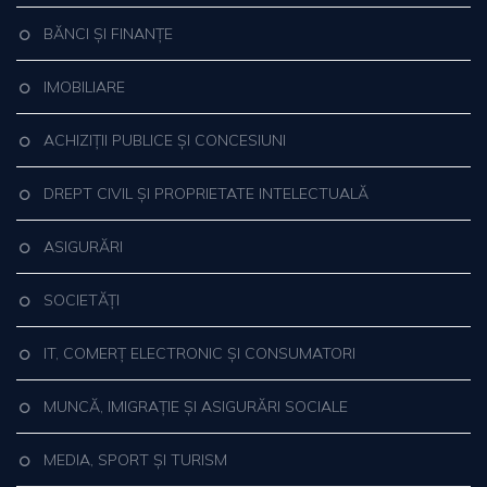
BĂNCI ȘI FINANȚE
IMOBILIARE
ACHIZIȚII PUBLICE ȘI CONCESIUNI
DREPT CIVIL ȘI PROPRIETATE INTELECTUALĂ
ASIGURĂRI
SOCIETĂȚI
IT, COMERȚ ELECTRONIC ȘI CONSUMATORI
MUNCĂ, IMIGRAȚIE ȘI ASIGURĂRI SOCIALE
MEDIA, SPORT ȘI TURISM