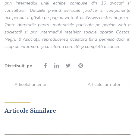
prin intermediul unei echipe compuse din 16 avocați și
consultanți. Detaliile privind serviciile juridice și componența
echipei pot fi găsite pe pagina web https://www.costas-negru.ro.
Toate drepturile pentru materialele publicate pe pagina web a
societății și prin intermediul rețelelor sociale aparțin Costaș,
Negru & Asociații, reproducerea acestora fiind permisă doar în
scop de informare și cu citarea corectă și completă a sursei.
Distribuiți pe
←
Articolul anterior
Articolul urmator
→
Articole Similare