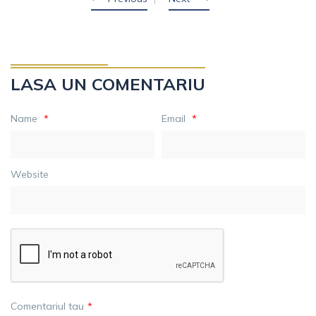
LASA UN COMENTARIU
Name
*
Email
*
Website
Comentariul tau
*