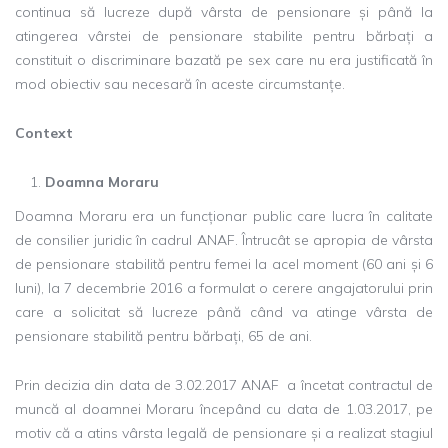
continua să lucreze după vârsta de pensionare și până la
atingerea vârstei de pensionare stabilite pentru bărbați a
constituit o discriminare bazată pe sex care nu era justificată în
mod obiectiv sau necesară în aceste circumstanțe.
Context
Doamna Moraru
Doamna Moraru era un funcționar public care lucra în calitate
de consilier juridic în cadrul ANAF. Întrucât se apropia de vârsta
de pensionare stabilită pentru femei la acel moment (60 ani și 6
luni), la 7 decembrie 2016 a formulat o cerere angajatorului prin
care a solicitat să lucreze până când va atinge vârsta de
pensionare stabilită pentru bărbați, 65 de ani.
Prin decizia din data de 3.02.2017 ANAF a încetat contractul de
muncă al doamnei Moraru începând cu data de 1.03.2017, pe
motiv că a atins vârsta legală de pensionare și a realizat stagiul