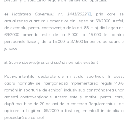
e)
Hotărârea Guvernului nr. 1441/2022
[6]
, prin care se
actualizează cuantumul amenzilor din Legea nr. 69/2000. Astfel,
de exemplu, pentru contravenția de la art. 88 lit. h) din Legea nr.
69/2000 amenda este de la 5.000 la 15.000 lei pentru
persoanele fizice și de la 15.000 la 37.500 lei pentru persoanele
juridice.
B. Scurte observații privind cadrul normativ existent
Potrivit intențiilor declarate ale ministrului sportivului, în acest
cadru normativ se intenționează implementarea regulii “40%
români în sporturile de echipă”, inclusiv sub constrângerea unor
amenzi contravenționale. Acesta este și motivul pentru care,
după mai bine de 20 de ani de la emiterea Regulamentului de
aplicare a Legii nr. 69/2000 a fost reglementată în detaliu o
procedură de control.