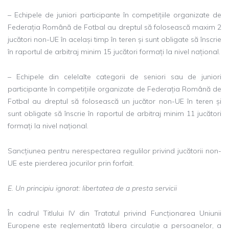
– Echipele de juniori participante în competițiile organizate de
Federația Română de Fotbal au dreptul să folosească maxim 2
jucători non-UE în același timp în teren și sunt obligate să înscrie
în raportul de arbitraj minim 15 jucători formați la nivel național.
– Echipele din celelalte categorii de seniori sau de juniori
participante în competițiile organizate de Federația Română de
Fotbal au dreptul să folosească un jucător non-UE în teren și
sunt obligate să înscrie în raportul de arbitraj minim 11 jucători
formați la nivel național.
Sancțiunea pentru nerespectarea regulilor privind jucătorii non-
UE este pierderea jocurilor prin forfait.
E. Un principiu ignorat: libertatea de a presta servicii
În cadrul Titlului IV din Tratatul privind Funcționarea Uniunii
Europene este reglementată libera circulație a persoanelor, a