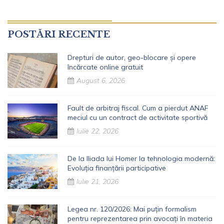
POSTĂRI RECENTE
Drepturi de autor, geo-blocare și opere
încărcate online gratuit
August 6, 2026
Fault de arbitraj fiscal. Cum a pierdut ANAF
meciul cu un contract de activitate sportivă
Iulie 22, 2026
De la Iliada lui Homer la tehnologia modernă:
Evoluția finanțării participative
Iulie 21, 2026
Legea nr. 120/2026: Mai puțin formalism
pentru reprezentarea prin avocați în materia