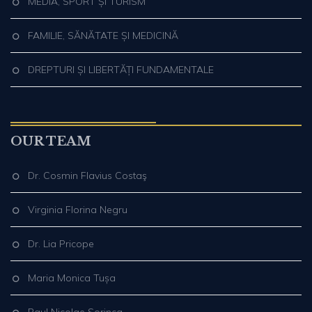
MEDIA, SPORT ȘI TURISM
FAMILIE, SĂNĂTATE ȘI MEDICINĂ
DREPTURI ȘI LIBERTĂȚI FUNDAMENTALE
OUR TEAM
Dr. Cosmin Flavius Costaş
Virginia Florina Negru
Dr. Lia Pricope
Maria Monica Tușa