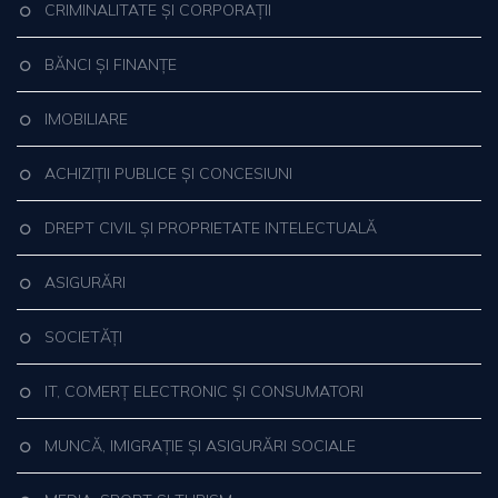
CRIMINALITATE ȘI CORPORAȚII
BĂNCI ȘI FINANȚE
IMOBILIARE
ACHIZIȚII PUBLICE ȘI CONCESIUNI
DREPT CIVIL ȘI PROPRIETATE INTELECTUALĂ
ASIGURĂRI
SOCIETĂȚI
IT, COMERȚ ELECTRONIC ȘI CONSUMATORI
MUNCĂ, IMIGRAȚIE ȘI ASIGURĂRI SOCIALE