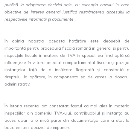
publică la adoptarea deciziei sale, cu excepția cazului în care
obiective de interes general justifică restrângerea accesului la
respectivele informații și documente”
.
În opinia noastră, această hotărâre este deosebit de
importantă pentru procedura fiscală română în general și pentru
inspecțiile fiscale în materie de TVA în special, ea fiind aptă să
influențeze în viitorul imediat comportamentul fiscului și poziția
instanțelor față de o încălcare flagrantă și constantă a
dreptului la apărare, în componenta sa de acces la dosarul
administrativ.
În istoria recentă, am constatat faptul că mai ales în materia
inspecțiilor din domeniul TVA-ului, contribuabilul și instanța au
acces doar la o mică parte din documentația care a stat la
baza emiterii deciziei de impunere.