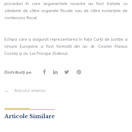
proceduri în care argumentele noastre au fost tratate cu
zâmbete de către organele fiscale sau de către instanțele de
contencios fiscal.
Echipa care a asigurat reprezentarea în fața Curții de Justiție a
Uniunii Europene a fost formată din av. dr. Cosmin Flavius
Costaș și av. Lia Pricope (Sabou).
Distribuiți pe
←
Articolul anterior
Articole Similare