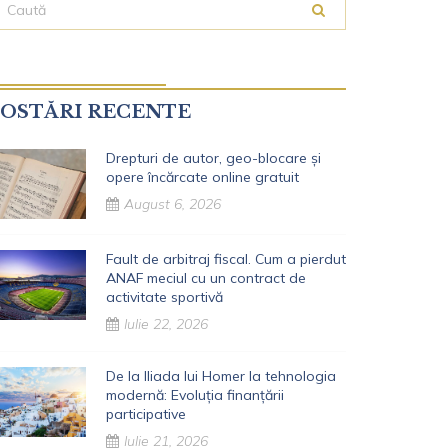
OSTĂRI RECENTE
Drepturi de autor, geo-blocare și
opere încărcate online gratuit
August 6, 2026
Fault de arbitraj fiscal. Cum a pierdut
ANAF meciul cu un contract de
activitate sportivă
Iulie 22, 2026
De la Iliada lui Homer la tehnologia
modernă: Evoluția finanțării
participative
Iulie 21, 2026