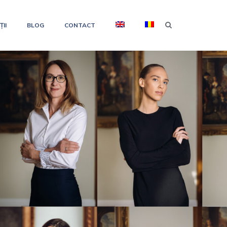
II
BLOG
CONTACT