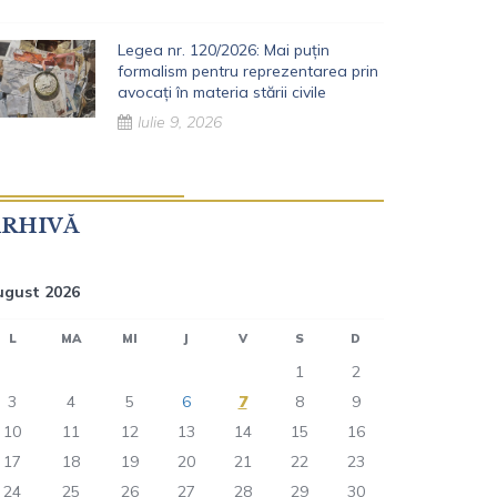
Legea nr. 120/2026: Mai puțin
formalism pentru reprezentarea prin
avocați în materia stării civile
Iulie 9, 2026
ARHIVĂ
ugust 2026
L
MA
MI
J
V
S
D
1
2
3
4
5
6
7
8
9
10
11
12
13
14
15
16
17
18
19
20
21
22
23
24
25
26
27
28
29
30