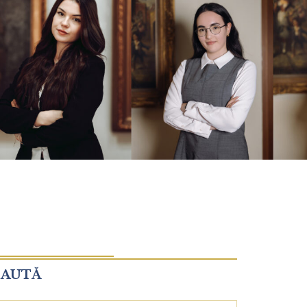
CAUTĂ