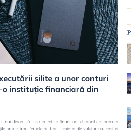
P
cutării silite a unor conturi
o instituție financiară din
 mai dinamică, instrumentele financiare disponibile, precum
țile online, transferurile de bani, schimburile valutare cu costuri