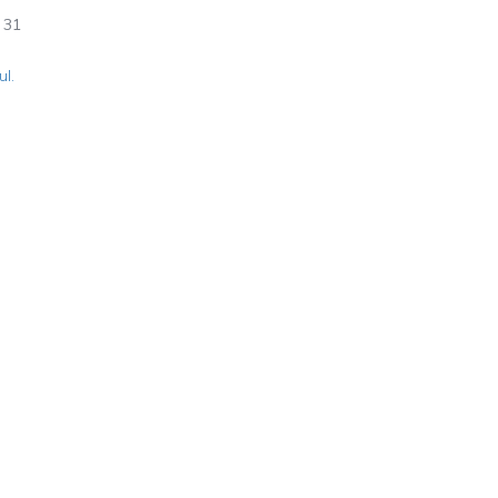
31
ul.