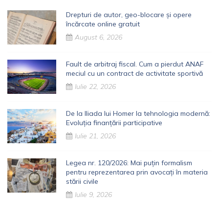
Drepturi de autor, geo-blocare și opere
încărcate online gratuit
August 6, 2026
Fault de arbitraj fiscal. Cum a pierdut ANAF
meciul cu un contract de activitate sportivă
Iulie 22, 2026
De la Iliada lui Homer la tehnologia modernă:
Evoluția finanțării participative
Iulie 21, 2026
Legea nr. 120/2026: Mai puțin formalism
pentru reprezentarea prin avocați în materia
stării civile
Iulie 9, 2026