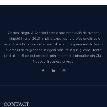
Costaș, Negru & Asociații este o societate civilă de avocați
înființată în anul 2013, în plină expansiune profesională, cu o
echipă solidă ce numără acum 14 avocați experimentați. Avem
avantajul de a gestiona în egală măsură litigiile și consultanța
juridică, în 45 de arii practică, prin intermediul birourilor din Cluj-
Napoca, București și Arad.
CONTACT