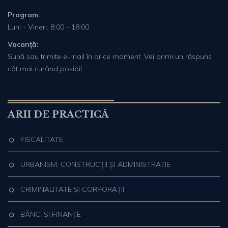
Program:
Luni - Vineri: 8:00 - 18:00
Vacanță:
Sună sau trimite e-mail în orice moment. Vei primi un răspuns
cât mai curând posibil.
ARII DE PRACTICĂ
FISCALITATE
URBANISM, CONSTRUCȚII ȘI ADMINISTRAȚIE
CRIMINALITATE ȘI CORPORAȚII
BĂNCI ȘI FINANȚE