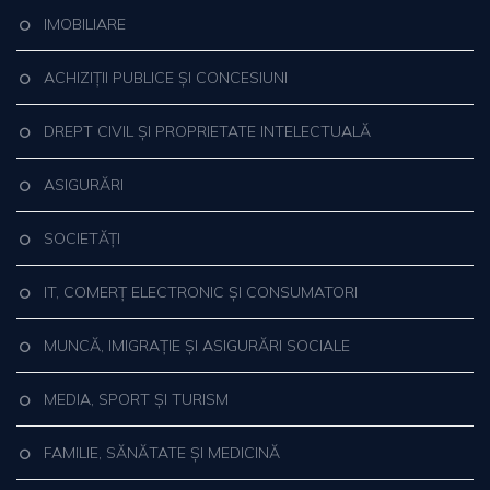
IMOBILIARE
ACHIZIȚII PUBLICE ȘI CONCESIUNI
DREPT CIVIL ȘI PROPRIETATE INTELECTUALĂ
ASIGURĂRI
SOCIETĂȚI
IT, COMERȚ ELECTRONIC ȘI CONSUMATORI
MUNCĂ, IMIGRAȚIE ȘI ASIGURĂRI SOCIALE
MEDIA, SPORT ȘI TURISM
FAMILIE, SĂNĂTATE ȘI MEDICINĂ