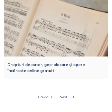
Drepturi de autor, geo-blocare și opere
încărcate online gratuit
Previous
Next