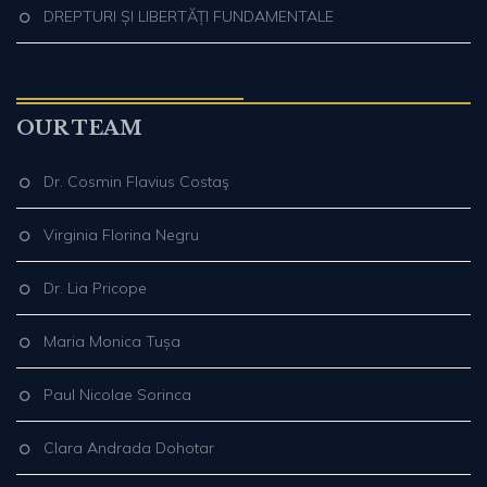
DREPTURI ȘI LIBERTĂȚI FUNDAMENTALE
OUR TEAM
Dr. Cosmin Flavius Costaş
Virginia Florina Negru
Dr. Lia Pricope
Maria Monica Tușa
Paul Nicolae Sorinca
Clara Andrada Dohotar