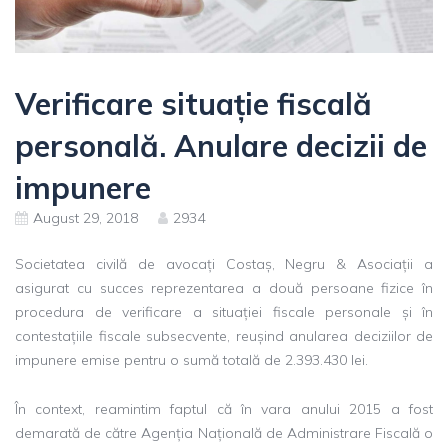
Verificare situație fiscală
personală. Anulare decizii de
impunere
August 29, 2018
2934
Societatea civilă de avocați Costaș, Negru & Asociații a
asigurat cu succes reprezentarea a două persoane fizice în
procedura de verificare a situației fiscale personale și în
contestațiile fiscale subsecvente, reușind anularea deciziilor de
impunere emise pentru o sumă totală de 2.393.430 lei.
În context, reamintim faptul că în vara anului 2015 a fost
demarată de către Agenția Națională de Administrare Fiscală o