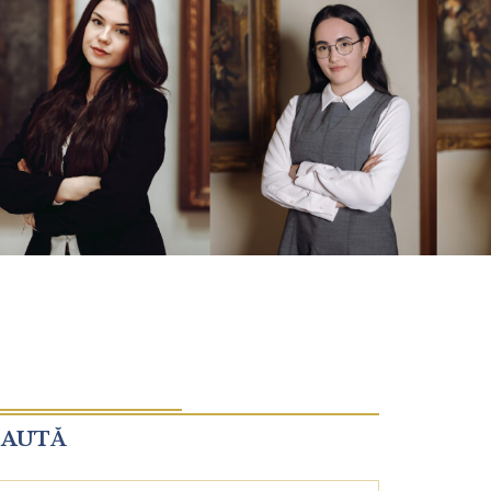
CAUTĂ