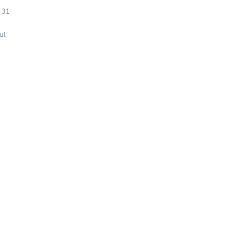
31
ul.