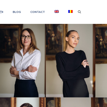
II
BLOG
CONTACT