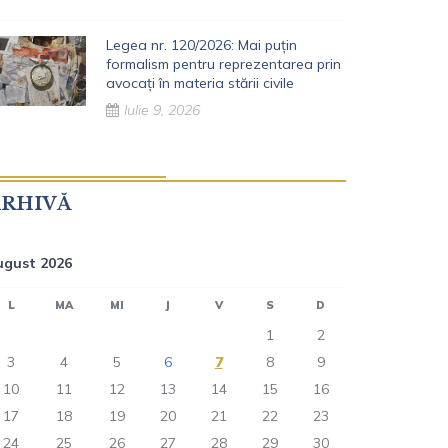
Legea nr. 120/2026: Mai puțin
formalism pentru reprezentarea prin
avocați în materia stării civile
Iulie 9, 2026
ARHIVĂ
ugust 2026
L
MA
MI
J
V
S
D
1
2
3
4
5
6
7
8
9
10
11
12
13
14
15
16
17
18
19
20
21
22
23
24
25
26
27
28
29
30