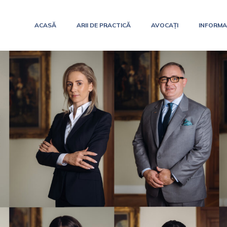
ACASĂ
ARII DE PRACTICĂ
AVOCAȚI
INFORMAȚ