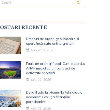
OSTĂRI RECENTE
Drepturi de autor, geo-blocare și
opere încărcate online gratuit
August 6, 2026
Fault de arbitraj fiscal. Cum a pierdut
ANAF meciul cu un contract de
activitate sportivă
Iulie 22, 2026
De la Iliada lui Homer la tehnologia
modernă: Evoluția finanțării
participative
Iulie 21, 2026