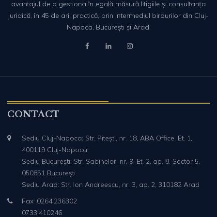
avantajul de a gestiona în egală măsură litigiile și consultanța
juridică, în 45 de arii practică, prin intermediul birourilor din Cluj-
Napoca, București și Arad.
CONTACT
Sediu Cluj-Napoca: Str. Pitești, nr. 18, ABA Office, Et. 1,
400119 Cluj-Napoca
Sediu București: Str. Sabinelor, nr. 9, Et. 2, ap. 8, Sector 5,
050851 București
Sediu Arad: Str. Ion Andreescu, nr. 3, ap. 2, 310182 Arad
Fax: 0264.236302
0733.410246