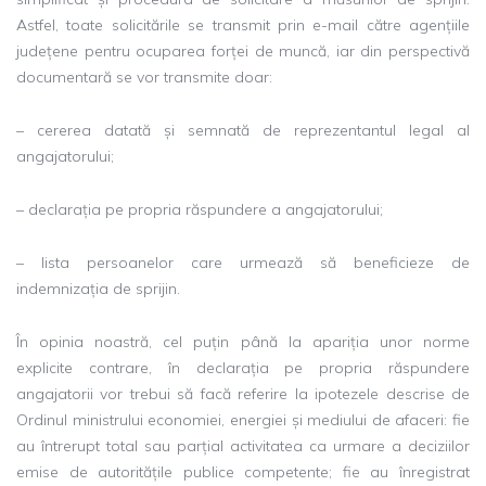
Astfel, toate solicitările se transmit prin e-mail către agențiile
județene pentru ocuparea forței de muncă, iar din perspectivă
documentară se vor transmite doar:
– cererea datată și semnată de reprezentantul legal al
angajatorului;
– declarația pe propria răspundere a angajatorului;
– lista persoanelor care urmează să beneficieze de
indemnizația de sprijin.
În opinia noastră, cel puțin până la apariția unor norme
explicite contrare, în declarația pe propria răspundere
angajatorii vor trebui să facă referire la ipotezele descrise de
Ordinul ministrului economiei, energiei și mediului de afaceri: fie
au întrerupt total sau parțial activitatea ca urmare a deciziilor
emise de autoritățile publice competente; fie au înregistrat