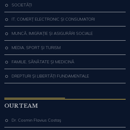
SOCIETĂȚI
IT, COMERȚ ELECTRONIC ȘI CONSUMATORI
MUNCĂ, IMIGRAȚIE ȘI ASIGURĂRI SOCIALE
MEDIA, SPORT ȘI TURISM
FAMILIE, SĂNĂTATE ȘI MEDICINĂ
DREPTURI ȘI LIBERTĂȚI FUNDAMENTALE
OUR TEAM
Dr. Cosmin Flavius Costaş