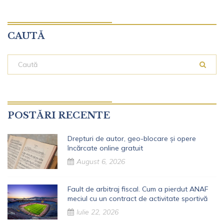
CAUTĂ
POSTĂRI RECENTE
Drepturi de autor, geo-blocare și opere
încărcate online gratuit
August 6, 2026
Fault de arbitraj fiscal. Cum a pierdut ANAF
meciul cu un contract de activitate sportivă
Iulie 22, 2026