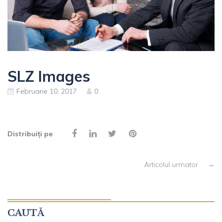
SLZ Images
Februarie 10, 2017
0
Distribuiți pe
Articolul urmator
→
CAUTĂ