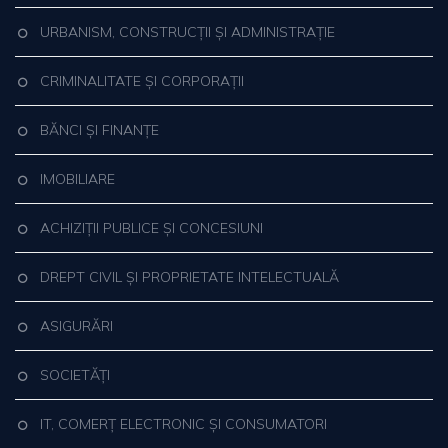
URBANISM, CONSTRUCȚII ȘI ADMINISTRAȚIE
CRIMINALITATE ȘI CORPORAȚII
BĂNCI ȘI FINANȚE
IMOBILIARE
ACHIZIȚII PUBLICE ȘI CONCESIUNI
DREPT CIVIL ȘI PROPRIETATE INTELECTUALĂ
ASIGURĂRI
SOCIETĂȚI
IT, COMERȚ ELECTRONIC ȘI CONSUMATORI