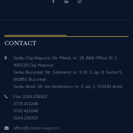
CONTACT
Sediu Cluj-Napoca: Str. Pitești, nr. 18, ABA Office, Et. 1,
400119 Cluj-Napoca
Sediu București: Str. Sabinelor, nr. 9, Et. 2, ap. 8, Sector 5,
050851 București
Sediu Arad: Str. Ion Andreescu, nr. 3, ap. 2, 310182 Arad
Fax: 0264.236302
0733.410246
0742.410246
0264.236302
office@costas-negru.ro