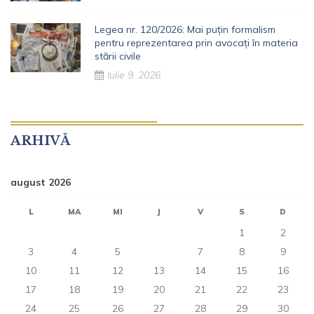
Legea nr. 120/2026: Mai puțin formalism
pentru reprezentarea prin avocați în materia
stării civile
Iulie 9, 2026
ARHIVĂ
august 2026
L
MA
MI
J
V
S
D
1
2
3
4
5
6
7
8
9
10
11
12
13
14
15
16
17
18
19
20
21
22
23
24
25
26
27
28
29
30