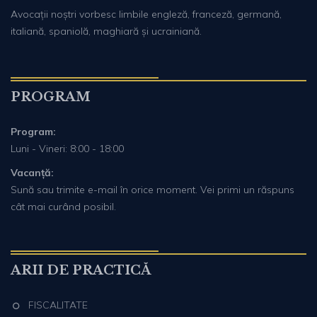
Avocații noștri vorbesc limbile engleză, franceză, germană,
italiană, spaniolă, maghiară și ucrainiană.
PROGRAM
Program:
Luni - Vineri: 8:00 - 18:00
Vacanță:
Sună sau trimite e-mail în orice moment. Vei primi un răspuns
cât mai curând posibil.
ARII DE PRACTICĂ
FISCALITATE