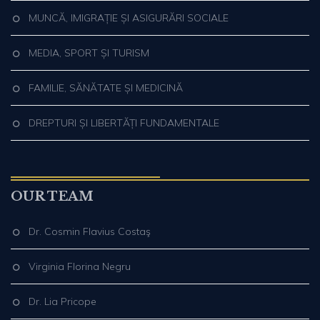
MUNCĂ, IMIGRAȚIE ȘI ASIGURĂRI SOCIALE
MEDIA, SPORT ȘI TURISM
FAMILIE, SĂNĂTATE ȘI MEDICINĂ
DREPTURI ȘI LIBERTĂȚI FUNDAMENTALE
OUR TEAM
Dr. Cosmin Flavius Costaş
Virginia Florina Negru
Dr. Lia Pricope