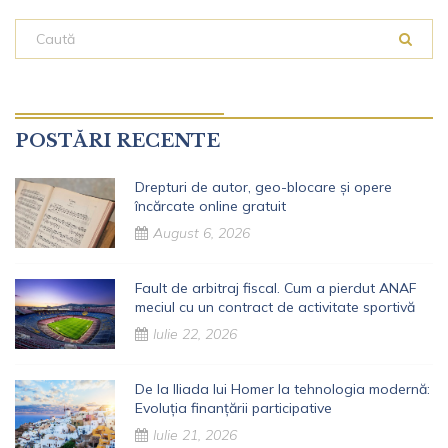
POSTĂRI RECENTE
Drepturi de autor, geo-blocare și opere
încărcate online gratuit
August 6, 2026
Fault de arbitraj fiscal. Cum a pierdut ANAF
meciul cu un contract de activitate sportivă
Iulie 22, 2026
De la Iliada lui Homer la tehnologia modernă:
Evoluția finanțării participative
Iulie 21, 2026