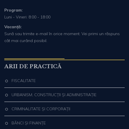
Program:
Luni - Vineri: 8:00 - 18:00
Vacanță:
Sună sau trimite e-mail în orice moment. Vei primi un răspuns
cât mai curând posibil.
ARII DE PRACTICĂ
FISCALITATE
URBANISM, CONSTRUCȚII ȘI ADMINISTRAȚIE
CRIMINALITATE ȘI CORPORAȚII
BĂNCI ȘI FINANȚE