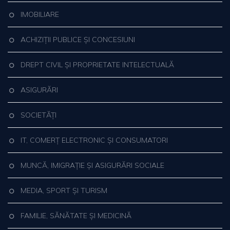
IMOBILIARE
ACHIZIȚII PUBLICE ȘI CONCESIUNI
DREPT CIVIL ȘI PROPRIETATE INTELECTUALĂ
ASIGURĂRI
SOCIETĂȚI
IT, COMERȚ ELECTRONIC ȘI CONSUMATORI
MUNCĂ, IMIGRAȚIE ȘI ASIGURĂRI SOCIALE
MEDIA, SPORT ȘI TURISM
FAMILIE, SĂNĂTATE ȘI MEDICINĂ