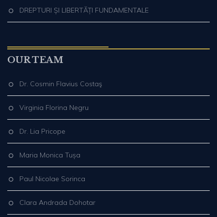
DREPTURI ȘI LIBERTĂȚI FUNDAMENTALE
OUR TEAM
Dr. Cosmin Flavius Costaş
Virginia Florina Negru
Dr. Lia Pricope
Maria Monica Tușa
Paul Nicolae Sorinca
Clara Andrada Dohotar