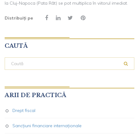
la Cluj-Napoca (Pata Rât) se pot multiplica în viitorul imediat.
Distribuiți pe
CAUTĂ
ARII DE PRACTICĂ
Drept fiscal
Sancțiuni financiare internaționale