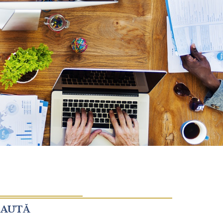
CAUTĂ