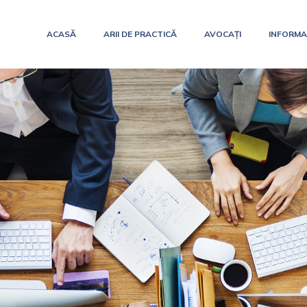
ACASĂ
ARII DE PRACTICĂ
AVOCAȚI
INFORMAȚ