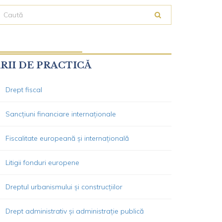
RII DE PRACTICĂ
Drept fiscal
Sancțiuni financiare internaționale
Fiscalitate europeană și internațională
Litigii fonduri europene
Dreptul urbanismului și construcțiilor
Drept administrativ și administrație publică