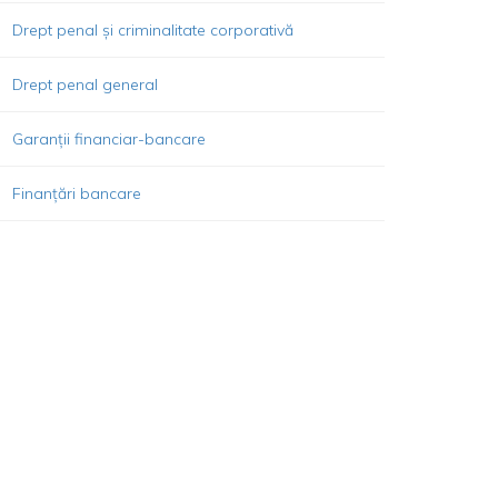
Drept penal și criminalitate corporativă
Drept penal general
Garanții financiar-bancare
Finanțări bancare