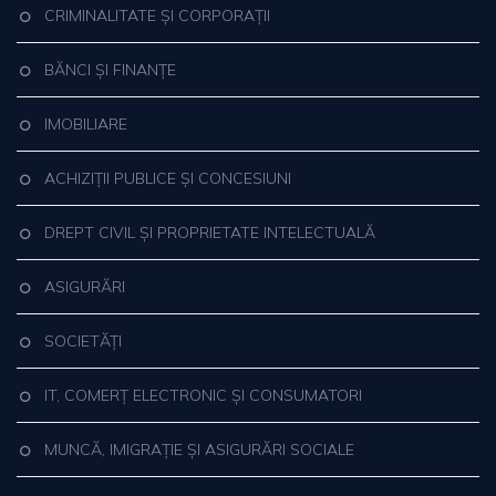
CRIMINALITATE ȘI CORPORAȚII
BĂNCI ȘI FINANȚE
IMOBILIARE
ACHIZIȚII PUBLICE ȘI CONCESIUNI
DREPT CIVIL ȘI PROPRIETATE INTELECTUALĂ
ASIGURĂRI
SOCIETĂȚI
IT, COMERȚ ELECTRONIC ȘI CONSUMATORI
MUNCĂ, IMIGRAȚIE ȘI ASIGURĂRI SOCIALE