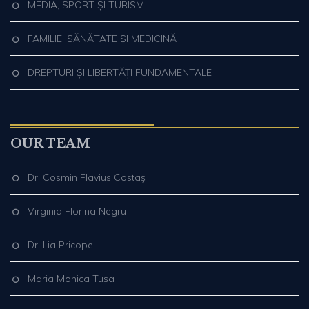
MEDIA, SPORT ȘI TURISM
FAMILIE, SĂNĂTATE ȘI MEDICINĂ
DREPTURI ȘI LIBERTĂȚI FUNDAMENTALE
OUR TEAM
Dr. Cosmin Flavius Costaş
Virginia Florina Negru
Dr. Lia Pricope
Maria Monica Tușa