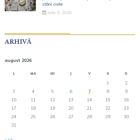
stării civile
Iulie 9, 2026
ARHIVĂ
august 2026
L
MA
MI
J
V
S
D
1
2
3
4
5
6
7
8
9
10
11
12
13
14
15
16
17
18
19
20
21
22
23
24
25
26
27
28
29
30
31
« iul.