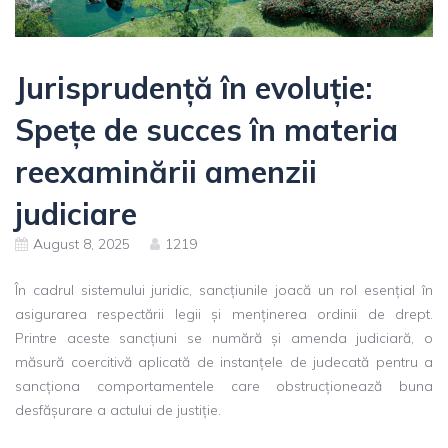
Jurisprudență în evoluție:
Spețe de succes în materia
reexaminării amenzii
judiciare
August 8, 2025
1219
În cadrul sistemului juridic, sancțiunile joacă un rol esențial în
asigurarea respectării legii și menținerea ordinii de drept.
Printre aceste sancțiuni se numără și amenda judiciară, o
măsură coercitivă aplicată de instanțele de judecată pentru a
sancționa comportamentele care obstrucționează buna
desfășurare a actului de justiție.