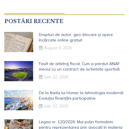
POSTĂRI RECENTE
Drepturi de autor, geo-blocare și opere
încărcate online gratuit
August 6, 2026
Fault de arbitraj fiscal. Cum a pierdut ANAF
meciul cu un contract de activitate sportivă
Iulie 22, 2026
De la Iliada lui Homer la tehnologia modernă:
Evoluția finanțării participative
Iulie 21, 2026
Legea nr. 120/2026: Mai puțin formalism
pentru reprezentarea prin avocați în materia