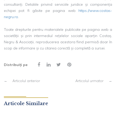
consultanți. Detaliile privind serviciile juridice și componența
echipei pot fi găsite pe pagina web
https://www.costas-
negru.ro
.
Toate drepturile pentru materialele publicate pe pagina web a
societății și prin intermediul rețelelor sociale aparțin Costaș,
Negru & Asociații, reproducerea acestora fiind permisă doar în
scop de informare și cu citarea corectă și completă a sursei.
Distribuiți pe
←
Articolul anterior
Articolul urmator
→
Articole Similare