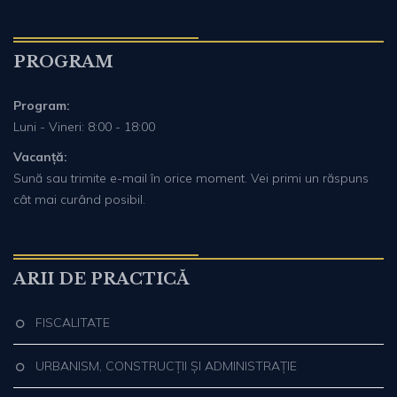
PROGRAM
Program:
Luni - Vineri: 8:00 - 18:00
Vacanță:
Sună sau trimite e-mail în orice moment. Vei primi un răspuns
cât mai curând posibil.
ARII DE PRACTICĂ
FISCALITATE
URBANISM, CONSTRUCȚII ȘI ADMINISTRAȚIE