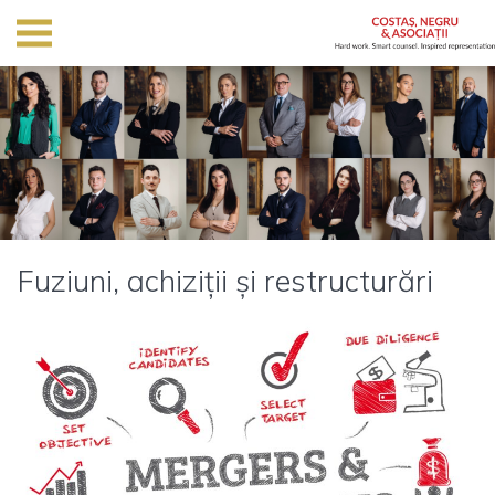
Fuziuni, achiziții și restructurări