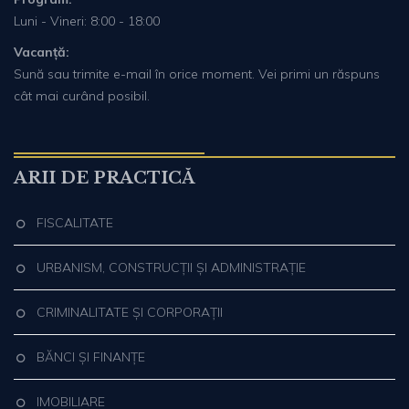
Luni - Vineri: 8:00 - 18:00
Vacanță:
Sună sau trimite e-mail în orice moment. Vei primi un răspuns
cât mai curând posibil.
ARII DE PRACTICĂ
FISCALITATE
URBANISM, CONSTRUCȚII ȘI ADMINISTRAȚIE
CRIMINALITATE ȘI CORPORAȚII
BĂNCI ȘI FINANȚE
IMOBILIARE