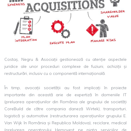
Costaș, Negru & Asociații gestionează cu atenție aspectele
juridice ale unor proceduri complexe de fuziuni, achiziții și
restructurări, inclusiv cu o componentă internațională.
În timp, avocații societății au fost implicați în proiecte
importante din această arie de expertiză în domeniile IT
(preluarea operațiunilor din România ale grupului de societăți
CoreBuild de către compania daneză Wirtek), transporturi,
logistică și automotive (restructurarea operațiunilor grupului E.
Van Wijk în România și Republica Moldova), reciclare, medical
(preluarea operatorului Hemovest pe piața serviciilor de