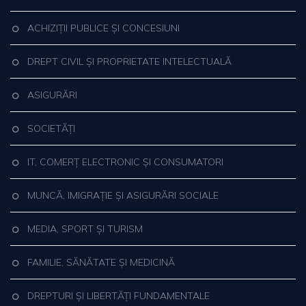
ACHIZIȚII PUBLICE ȘI CONCESIUNI
DREPT CIVIL ȘI PROPRIETATE INTELECTUALĂ
ASIGURĂRI
SOCIETĂȚI
IT, COMERȚ ELECTRONIC ȘI CONSUMATORI
MUNCĂ, IMIGRAȚIE ȘI ASIGURĂRI SOCIALE
MEDIA, SPORT ȘI TURISM
FAMILIE, SĂNĂTATE ȘI MEDICINĂ
DREPTURI ȘI LIBERTĂȚI FUNDAMENTALE