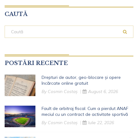
CAUTĂ
POSTĂRI RECENTE
Drepturi de autor, geo-blocare și opere
încărcate online gratuit
By
Cosmin Costaș
August 6, 2026
Fault de arbitraj fiscal. Cum a pierdut ANAF
meciul cu un contract de activitate sportivă
By
Cosmin Costaș
Iulie 22, 2026