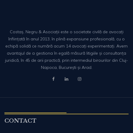
Costaș, Negru & Asociații este o societate civilă de avocați
înființată în anul 2013, în plină expansiune profesională, cu o
echipă solidă ce numără acum 14 avocați experimentați. Avem
avantajul de a gestiona în egală măsură litigiile și consultanța
juridică, în 45 de arii practică, prin intermediul birourilor din Cluj-
Napoca, București și Arad.
CONTACT