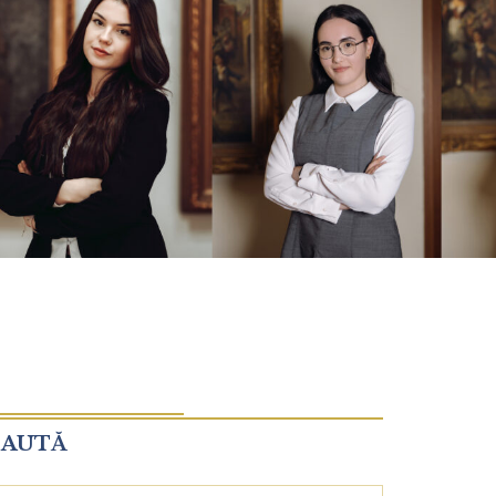
CAUTĂ