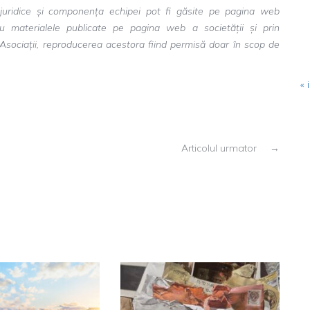
ile juridice și componența echipei pot fi găsite pe pagina web
ru materialele publicate pe pagina web a societății și prin
 Asociații, reproducerea acestora fiind permisă doar în scop de
« i
Articolul urmator
→