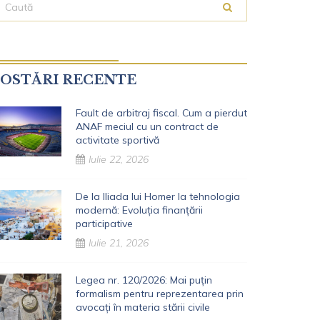
OSTĂRI RECENTE
Fault de arbitraj fiscal. Cum a pierdut
ANAF meciul cu un contract de
activitate sportivă
Iulie 22, 2026
De la Iliada lui Homer la tehnologia
modernă: Evoluția finanțării
participative
Iulie 21, 2026
Legea nr. 120/2026: Mai puțin
formalism pentru reprezentarea prin
avocați în materia stării civile