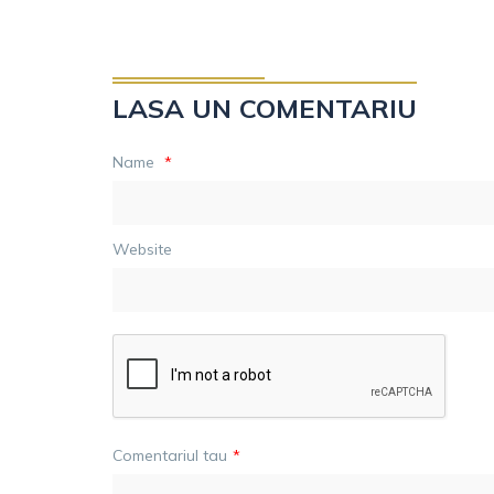
LASA UN COMENTARIU
Name
*
Website
Comentariul tau
*