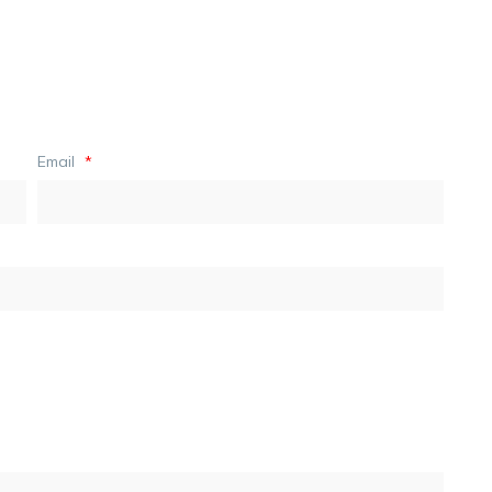
Email
*