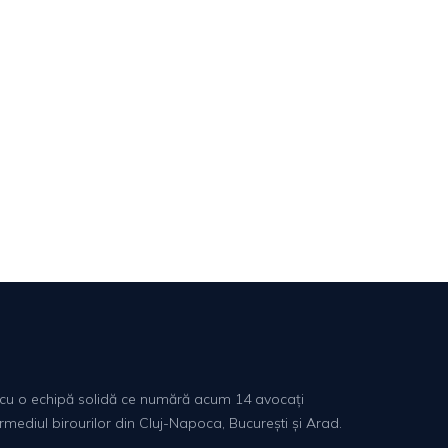
lă, cu o echipă solidă ce numără acum 14 avocați
ermediul birourilor din Cluj-Napoca, București și Arad.