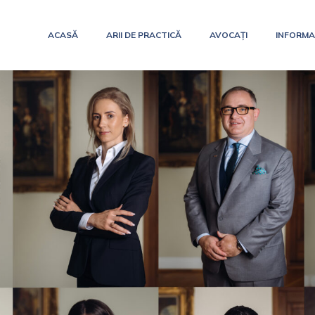
ACASĂ
ARII DE PRACTICĂ
AVOCAȚI
INFORMAȚ