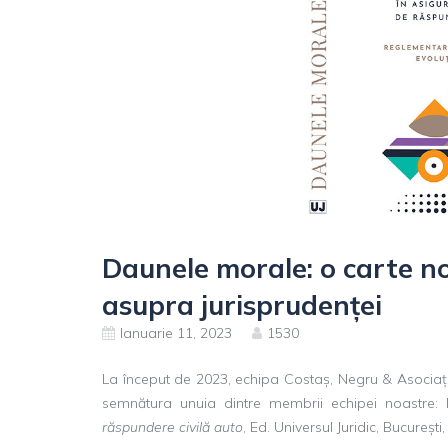
Daunele morale: o carte n
asupra jurisprudenței
Ianuarie 11, 2023
1530
La început de 2023, echipa Costaș, Negru & Asociații
semnătura unuia dintre membrii echipei noastre:
răspundere civilă auto
, Ed. Universul Juridic, București