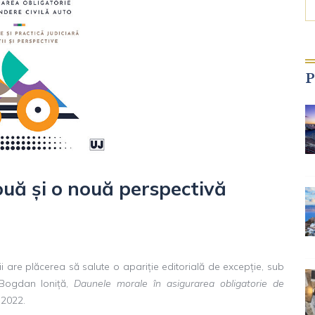
P
ouă și o nouă perspectivă
 are plăcerea să salute o apariție editorială de excepție, sub
 Bogdan Ioniță,
Daunele morale în asigurarea obligatorie de
, 2022.