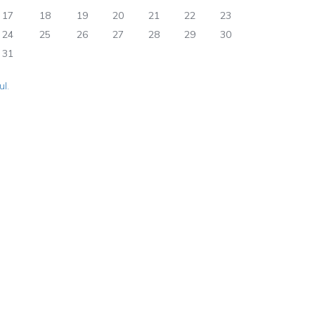
17
18
19
20
21
22
23
24
25
26
27
28
29
30
31
ul.