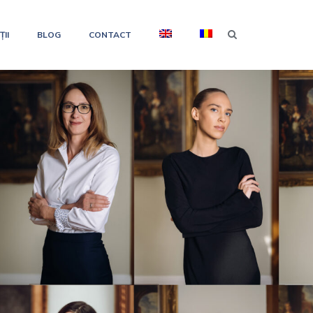
II
BLOG
CONTACT