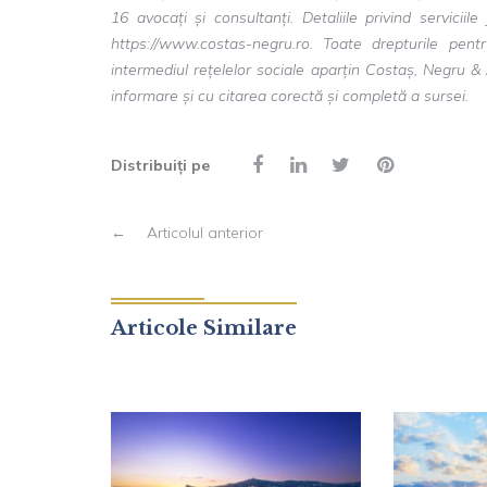
16 avocați și consultanți. Detaliile privind servici
https://www.costas-negru.ro. Toate drepturile pent
intermediul rețelelor sociale aparțin Costaș, Negru &
informare și cu citarea corectă și completă a sursei.
Distribuiți pe
←
Articolul anterior
Articole Similare