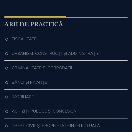
ARII DE PRACTICĂ
FISCALITATE
URBANISM, CONSTRUCȚII ȘI ADMINISTRAȚIE
CRIMINALITATE ȘI CORPORAȚII
BĂNCI ȘI FINANȚE
IMOBILIARE
ACHIZIȚII PUBLICE ȘI CONCESIUNI
DREPT CIVIL ȘI PROPRIETATE INTELECTUALĂ