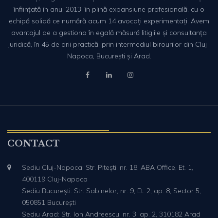
înființată în anul 2013, în plină expansiune profesională, cu o
echipă solidă ce numără acum 14 avocați experimentați. Avem
avantajul de a gestiona în egală măsură litigiile și consultanța
juridică, în 45 de arii practică, prin intermediul birourilor din Cluj-
Napoca, București și Arad.
CONTACT
Sediu Cluj-Napoca: Str. Pitești, nr. 18, ABA Office, Et. 1,
400119 Cluj-Napoca
Sediu București: Str. Sabinelor, nr. 9, Et. 2, ap. 8, Sector 5,
050851 București
Sediu Arad: Str. Ion Andreescu, nr. 3, ap. 2, 310182 Arad