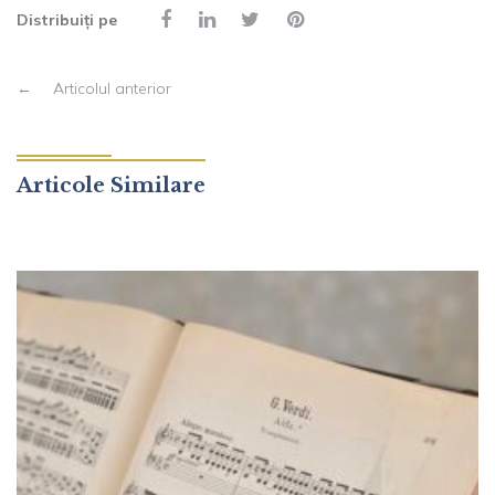
Distribuiți pe
←
Articolul anterior
Articole Similare