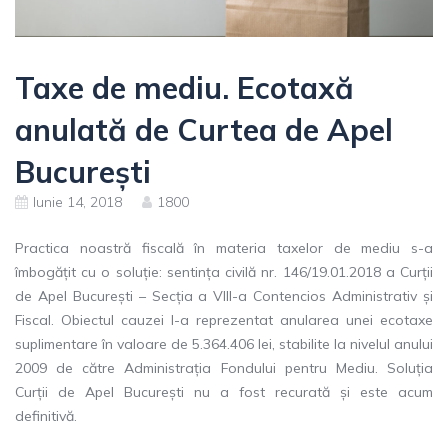
Taxe de mediu. Ecotaxă
anulată de Curtea de Apel
București
Iunie 14, 2018
1800
Practica noastră fiscală în materia taxelor de mediu s-a
îmbogățit cu o soluție: sentința civilă nr. 146/19.01.2018 a Curții
de Apel București – Secția a VIII-a Contencios Administrativ și
Fiscal. Obiectul cauzei l-a reprezentat anularea unei ecotaxe
suplimentare în valoare de 5.364.406 lei, stabilite la nivelul anului
2009 de către Administrația Fondului pentru Mediu. Soluția
Curții de Apel București nu a fost recurată și este acum
definitivă.