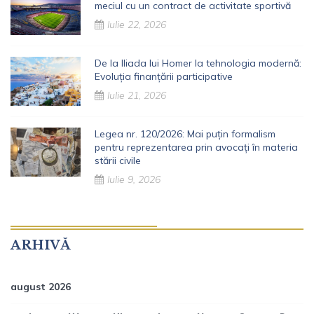
meciul cu un contract de activitate sportivă
Iulie 22, 2026
De la Iliada lui Homer la tehnologia modernă:
Evoluția finanțării participative
Iulie 21, 2026
Legea nr. 120/2026: Mai puțin formalism
pentru reprezentarea prin avocați în materia
stării civile
Iulie 9, 2026
ARHIVĂ
august 2026