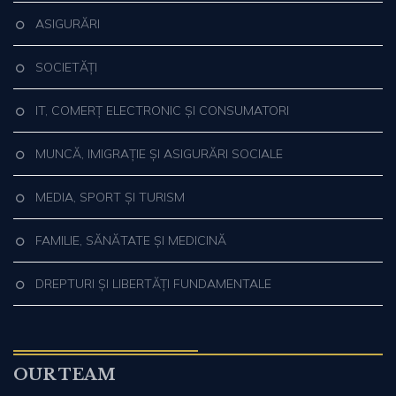
ASIGURĂRI
SOCIETĂȚI
IT, COMERȚ ELECTRONIC ȘI CONSUMATORI
MUNCĂ, IMIGRAȚIE ȘI ASIGURĂRI SOCIALE
MEDIA, SPORT ȘI TURISM
FAMILIE, SĂNĂTATE ȘI MEDICINĂ
DREPTURI ȘI LIBERTĂȚI FUNDAMENTALE
OUR TEAM