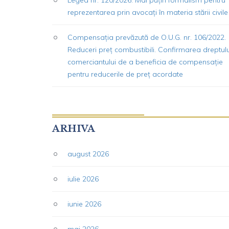
reprezentarea prin avocați în materia stării civile
Compensația prevăzută de O.U.G. nr. 106/2022.
Reduceri preț combustibili. Confirmarea dreptulu
comerciantului de a beneficia de compensație
pentru reducerile de preț acordate
ARHIVA
august 2026
iulie 2026
iunie 2026
mai 2026