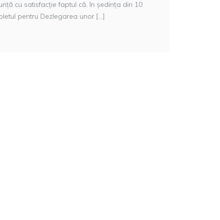
ță cu satisfacție faptul că, în ședința din 10
letul pentru Dezlegarea unor [...]