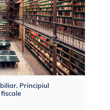
iliar. Principiul
 fiscale