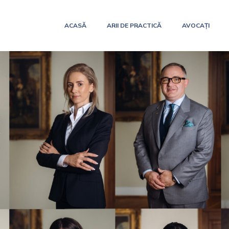
ACASĂ
ARII DE PRACTICĂ
AVOCAȚI