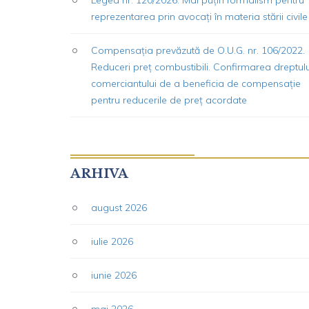
reprezentarea prin avocați în materia stării civile
Compensația prevăzută de O.U.G. nr. 106/2022.
Reduceri preț combustibili. Confirmarea dreptulu
comerciantului de a beneficia de compensație
pentru reducerile de preț acordate
ARHIVA
august 2026
iulie 2026
iunie 2026
mai 2026