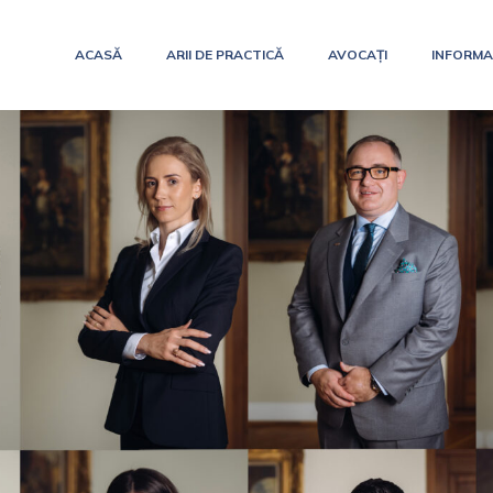
ACASĂ
ARII DE PRACTICĂ
AVOCAȚI
INFORMAȚ