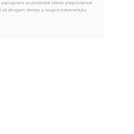
e expropriere au prezentat interes preponderent
tă să atragem atenția și asupra tratamentului