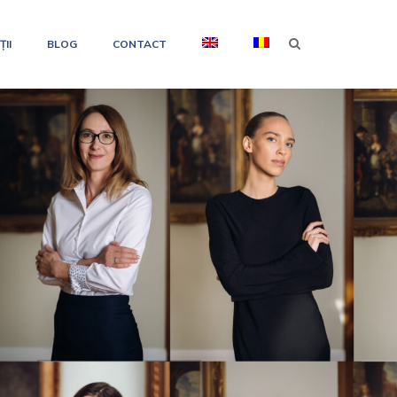
II
BLOG
CONTACT