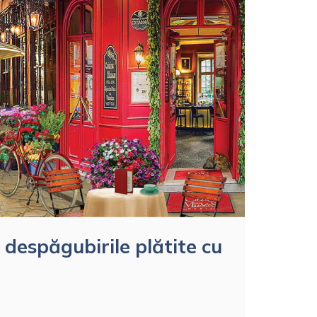
 despăgubirile plătite cu