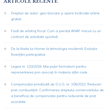
ARTICOLE RECENTE
Drepturi de autor, geo-blocare și opere încărcate online
gratuit
Fault de arbitraj fiscal. Cum a pierdut ANAF meciul cu un
contract de activitate sportivă
De la Iliada lui Homer la tehnologia modernă: Evoluția
finanțării participative
Legea nr. 120/2026: Mai puțin formalism pentru
reprezentarea prin avocați în materia stării civile
Compensația prevăzută de O.U.G. nr. 106/2022. Reduceri
preț combustibili. Confirmarea dreptului comerciantului de
a beneficia de compensație pentru reducerile de preț
acordate