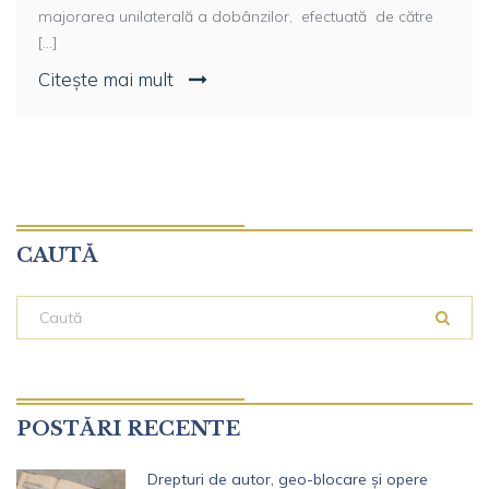
majorarea unilaterală a dobânzilor, efectuată de către
[...]
Citește mai mult
CAUTĂ
POSTĂRI RECENTE
Drepturi de autor, geo-blocare și opere