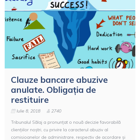
Clauze bancare abuzive
anulate. Obligația de
restituire
Iulie 8, 2018
2740
Tribunalul Sălaj a pronunțat o nouă decizie favorabilă
cliențiilor noștri, cu privire la caracterul abuziv al
comisioanelor de administrare, respectiv de acordare și