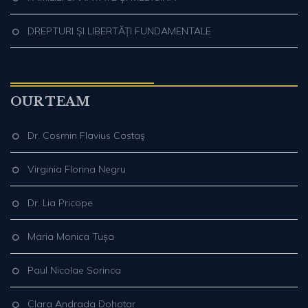
DREPTURI ȘI LIBERTĂȚI FUNDAMENTALE
OUR TEAM
Dr. Cosmin Flavius Costaş
Virginia Florina Negru
Dr. Lia Pricope
Maria Monica Tușa
Paul Nicolae Sorinca
Clara Andrada Dohotar