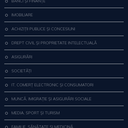
BĂNCI ȘI FINANȚE
IMOBILIARE
ACHIZIȚII PUBLICE ȘI CONCESIUNI
DREPT CIVIL ȘI PROPRIETATE INTELECTUALĂ
ASIGURĂRI
SOCIETĂȚI
IT, COMERȚ ELECTRONIC ȘI CONSUMATORI
MUNCĂ, IMIGRAȚIE ȘI ASIGURĂRI SOCIALE
MEDIA, SPORT ȘI TURISM
FAMILIE, SĂNĂTATE ȘI MEDICINĂ