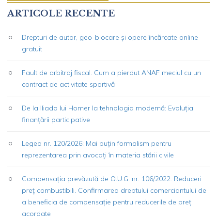
ARTICOLE RECENTE
Drepturi de autor, geo-blocare și opere încărcate online
gratuit
Fault de arbitraj fiscal. Cum a pierdut ANAF meciul cu un
contract de activitate sportivă
De la Iliada lui Homer la tehnologia modernă: Evoluția
finanțării participative
Legea nr. 120/2026: Mai puțin formalism pentru
reprezentarea prin avocați în materia stării civile
Compensația prevăzută de O.U.G. nr. 106/2022. Reduceri
preț combustibili. Confirmarea dreptului comerciantului de
a beneficia de compensație pentru reducerile de preț
acordate