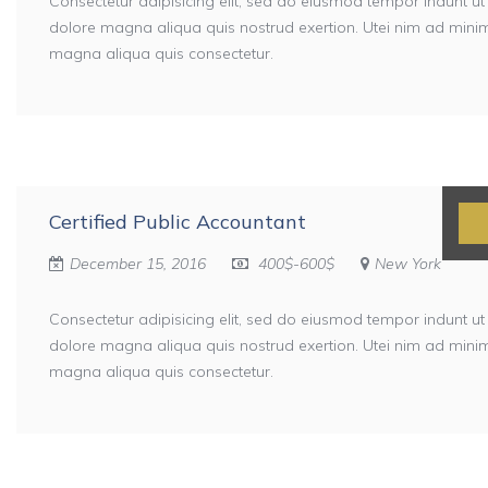
Consectetur adipisicing elit, sed do eiusmod tempor indunt ut
dolore magna aliqua quis nostrud exertion. Utei nim ad min
magna aliqua quis consectetur.
Certified Public Accountant
December 15, 2016
400$-600$
New York
Consectetur adipisicing elit, sed do eiusmod tempor indunt ut
dolore magna aliqua quis nostrud exertion. Utei nim ad min
magna aliqua quis consectetur.