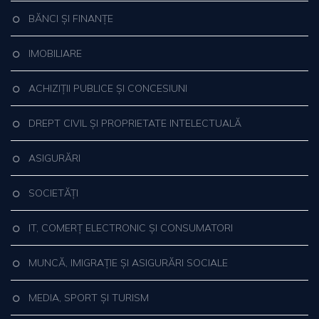
BĂNCI ȘI FINANȚE
IMOBILIARE
ACHIZIȚII PUBLICE ȘI CONCESIUNI
DREPT CIVIL ȘI PROPRIETATE INTELECTUALĂ
ASIGURĂRI
SOCIETĂȚI
IT, COMERȚ ELECTRONIC ȘI CONSUMATORI
MUNCĂ, IMIGRAȚIE ȘI ASIGURĂRI SOCIALE
MEDIA, SPORT ȘI TURISM