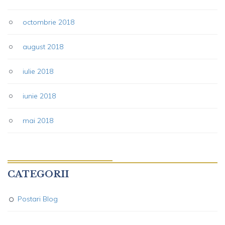
octombrie 2018
august 2018
iulie 2018
iunie 2018
mai 2018
CATEGORII
Postari Blog