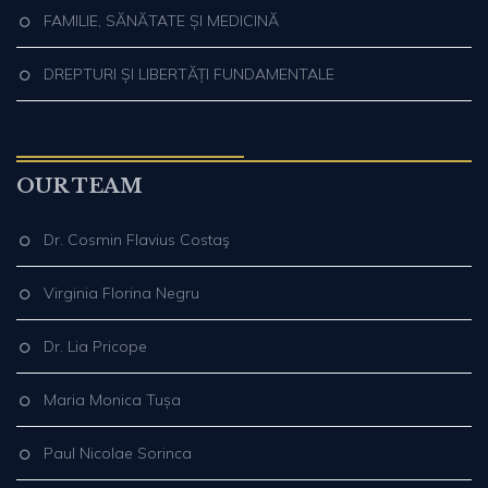
FAMILIE, SĂNĂTATE ȘI MEDICINĂ
DREPTURI ȘI LIBERTĂȚI FUNDAMENTALE
OUR TEAM
Dr. Cosmin Flavius Costaş
Virginia Florina Negru
Dr. Lia Pricope
Maria Monica Tușa
Paul Nicolae Sorinca